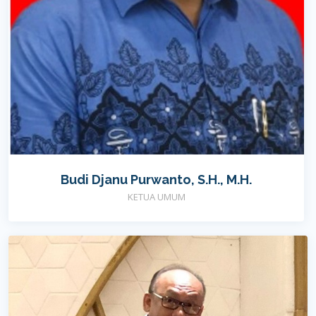
Budi Djanu Purwanto, S.H., M.H.
KETUA UMUM