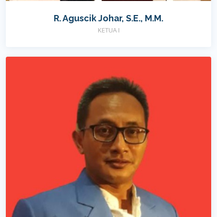
R. Aguscik Johar, S.E., M.M.
KETUA I