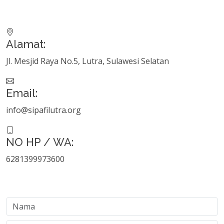
Alamat:
Jl. Mesjid Raya No.5, Lutra, Sulawesi Selatan
Email:
info@sipafilutra.org
NO HP / WA:
6281399973600