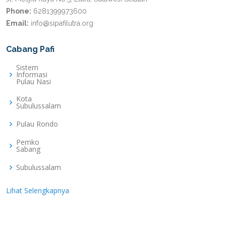
Phone:
6281399973600
Email:
info@sipafilutra.org
Cabang Pafi
Sistem
Informasi
Pulau Nasi
Kota
Subulussalam
Pulau Rondo
Pemko
Sabang
Subulussalam
Lihat Selengkapnya