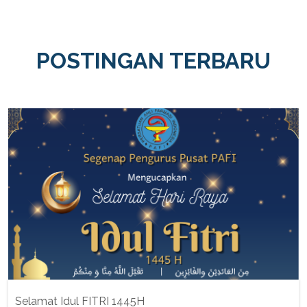
POSTINGAN TERBARU
Selamat Idul FITRI 1445H