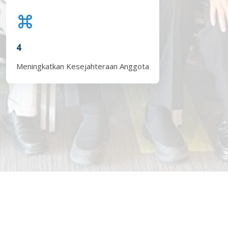
4
Meningkatkan Kesejahteraan Anggota