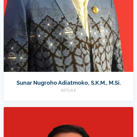
Sunar Nugroho Adiatmoko, S.K.M., M.Si.
KETUA II