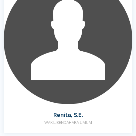
Renita, S.E.
WAKIL BENDAHARA UMUM