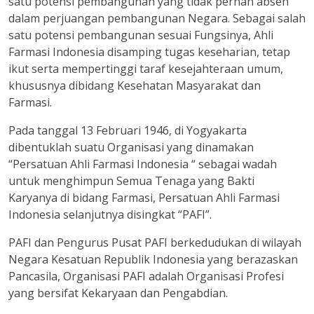
satu potensi pembangunan yang tidak pernah absen
dalam perjuangan pembangunan Negara. Sebagai salah
satu potensi pembangunan sesuai Fungsinya, Ahli
Farmasi Indonesia disamping tugas keseharian, tetap
ikut serta mempertinggi taraf kesejahteraan umum,
khususnya dibidang Kesehatan Masyarakat dan
Farmasi.
Pada tanggal 13 Februari 1946, di Yogyakarta
dibentuklah suatu Organisasi yang dinamakan
“Persatuan Ahli Farmasi Indonesia “ sebagai wadah
untuk menghimpun Semua Tenaga yang Bakti
Karyanya di bidang Farmasi, Persatuan Ahli Farmasi
Indonesia selanjutnya disingkat “PAFI”.
PAFI dan Pengurus Pusat PAFI berkedudukan di wilayah
Negara Kesatuan Republik Indonesia yang berazaskan
Pancasila, Organisasi PAFI adalah Organisasi Profesi
yang bersifat Kekaryaan dan Pengabdian.